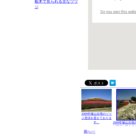
栃木で見られる主なツツ
ジ
Do you own this webs
2009年塚山古墳のツツ
ジ見頃を迎えておりま
す。
2009年塚山古墳
ジ見頃を迎えて
前へ<<
す。