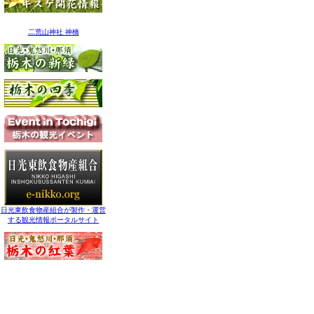
二荒山神社 神橋
日光東飲食物産組合が製作・運営
する観光情報ポータルサイト