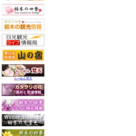
らーめん梵天