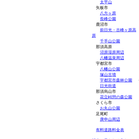
太平山
矢板市
八方ヶ原
長峰公園
鹿沼市
前日光・古峰ヶ原高
原
千手山公園
那須高原
沼原湿原周辺
八幡温泉周辺
宇都宮市
八幡山公園
塚山古墳
宇都宮市森林公園
日光街道
那須烏山市
花立峠憩の森公園
さくら市
お丸山公園
足尾町
庚申山周辺
有料道路料金表