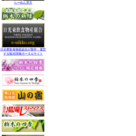
らーめん梵天
日光東飲食物産組合が製作・運営
する観光情報ポータルサイト