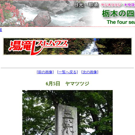
報
[前の画像]
[一覧へ戻る]
[次の画像]
6月5日 ヤマツツジ