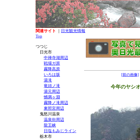
関連サイト
｜
日光観光情報
Top
つつじ
日光市
中禅寺湖周辺
戦場ガ原
霧降高原
いろは坂
[前の画像]
湯滝
竜頭ノ滝
今年のヤシ
湯元周辺
憾満ヶ淵
霧降ノ滝周辺
東照宮周辺
鬼怒川温泉
温泉街周辺
龍王峡
日塩もみじライン
栃木市