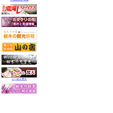
らーめん梵天