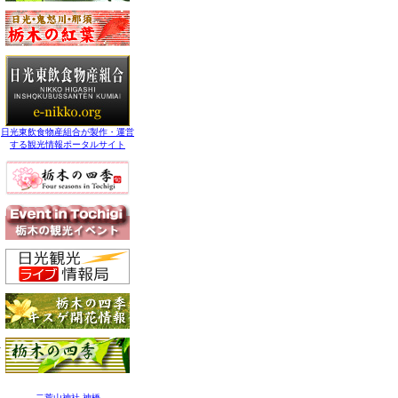
日光東飲食物産組合が製作・運営
する観光情報ポータルサイト
二荒山神社 神橋