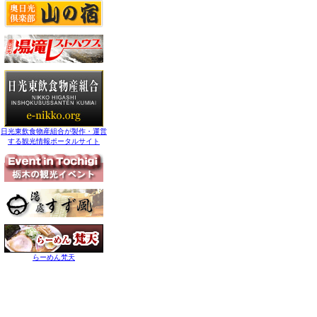
日光東飲食物産組合が製作・運営
する観光情報ポータルサイト
らーめん梵天