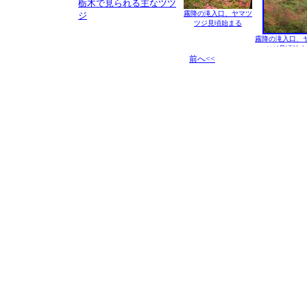
栃木で見られる主なツツ
霧降の滝入口、ヤマツ
ジ
ツジ見頃始まる
霧降の滝入口、
ツジ見頃始ま
前へ<<