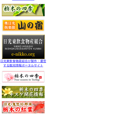
日光東飲食物産組合が製作・運営
する観光情報ポータルサイト